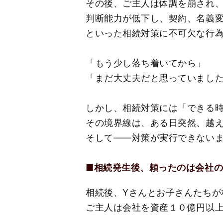
その後、ご主人は体調を崩され
判断能力が低下し、契約、名義
といった相続対策に不可欠な行
「もう少し落ち着いてから」
「まだ大丈夫だと思っていまし
しかし、相続対策には「できる
その境界線は、ある日突然、越
そして――対策が実行できない
■
相続発生後、頼ったのは会社
相続後、Yさんとお子さんたちが
ご主人は会社を資産１０億円以