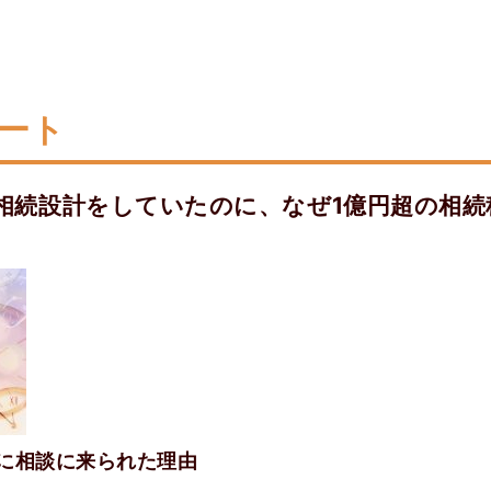
ポート
相続設計をしていたのに、なぜ1億円超の相
に相談に来られた理由