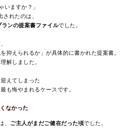
ゃいますか？」
し出されたのは、
プランの提案書ファイル
でした。
算、
税を抑えられるか」が具体的に書かれた提案書。
と理解しました。
を迎えてしまった
て最も悔やまれるケースです。
遅くなかった
は、
ご主人がまだご健在だった頃
でした。