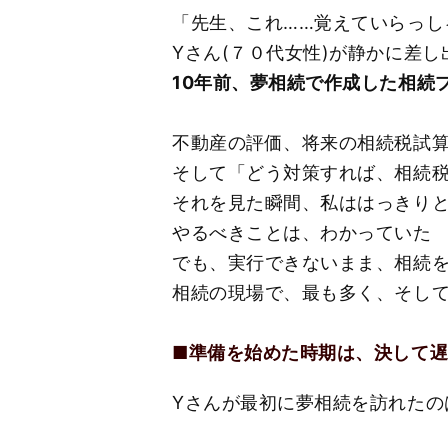
「先生、これ……覚えていらっし
Yさん(７０代女性)が静かに差
10
年前、夢相続で作成した相続
不動産の評価、将来の相続税試
そして「どう対策すれば、相続
それを見た瞬間、私ははっきり
やるべきことは、わかっていた
でも、実行できないまま、相続
相続の現場で、最も多く、そし
■
準備を始めた時期は、決して
Yさんが最初に夢相続を訪れたの