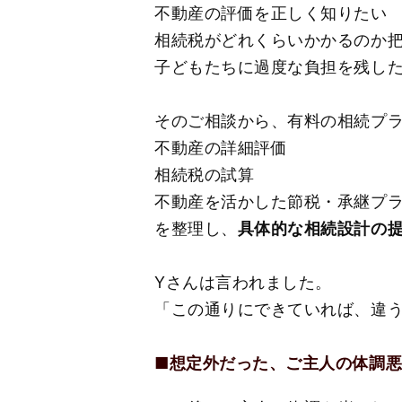
不動産の評価を正しく知りたい
相続税がどれくらいかかるのか
子どもたちに過度な負担を残し
そのご相談から、有料の相続プ
不動産の詳細評価
相続税の試算
不動産を活かした節税・承継プ
を整理し、
具体的な相続設計の
Yさんは言われました。
「この通りにできていれば、違
■
想定外だった、ご主人の体調