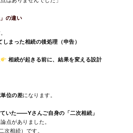
視点はありませんでした」
計」の違い
す。
てしまった相続の後処理（申告）
は
相続が起きる前に、結果を変える設計
億単位の差
になります。
ていた――Yさんご自身の「二次相続」
な論点がありました。
二次相続）です。