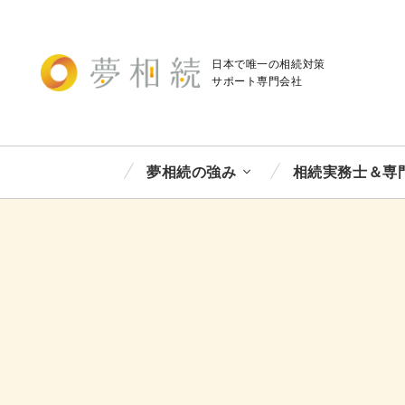
日本で唯一の相続対策
サポート
専門会社
夢相続の強み
相続実務士＆専