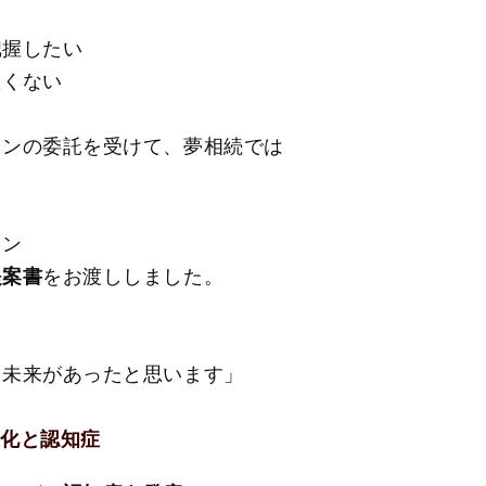
把握したい
たくない
ランの委託を受けて、夢相続では
ラン
提案書
をお渡ししました。
う未来があったと思います」
悪化と認知症