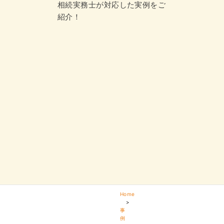
相続実務士が対応した実例をご
紹介！
Home
>
事
例