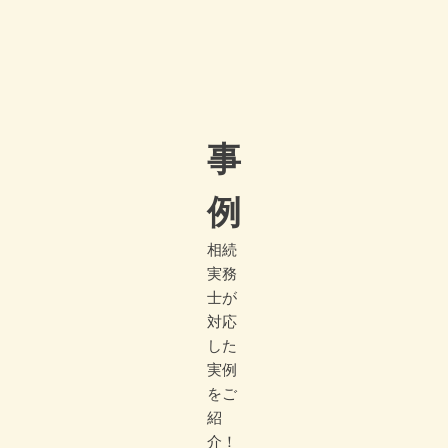
事
例
相続
実務
士が
対応
した
実例
をご
紹
介！