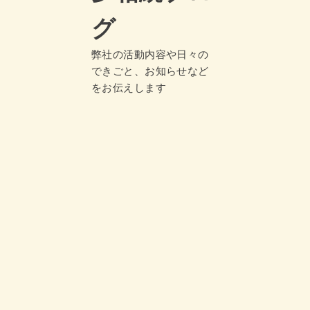
グ
弊社の活動内容や日々の
できごと、お知らせなど
をお伝えします