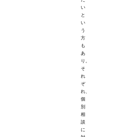
い
と
い
う
方
も
あ
り。
そ
れ
ぞ
れ、
個
別
相
談
に