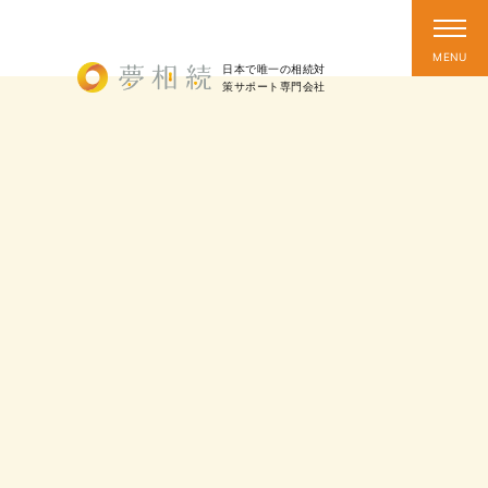
日本で唯一の相続対
策
サポート
専門会社