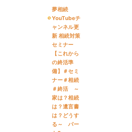
夢相続
YouTubeチ
ャンネル更
新 相続対策
セミナー
【これから
の終活準
備】＃セミ
ナー＃相続
＃終活 ～
家は？相続
は？遺言書
は？どうす
る～ パー