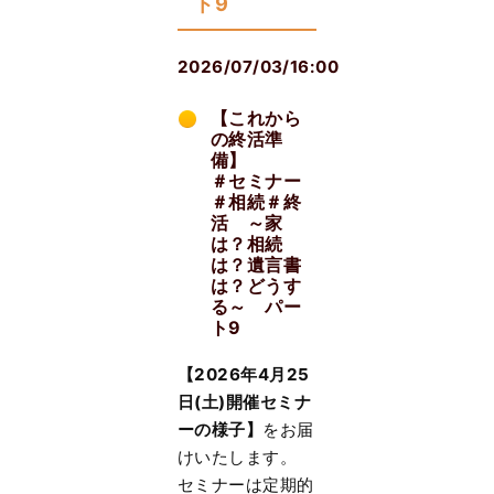
ト9
2026/07/03/16:00
【これから
の終活準
備】
＃セミナー
＃相続＃終
活 ～家
は？相続
は？遺言書
は？どうす
る～ パー
ト9
【2026年4月25
日(土)開催セミナ
ーの様子】
をお届
けいたします。
セミナーは定期的