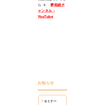
ら →
夢相続チ
ャンネル -
YouTube
お知らせ
セミナー