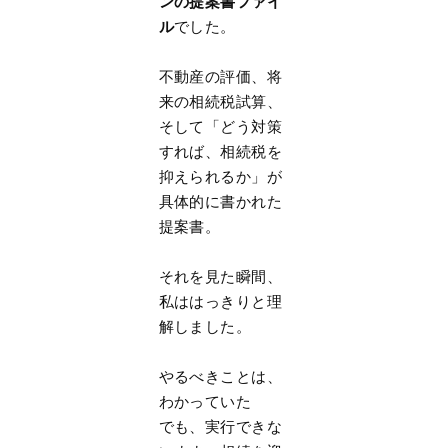
ンの提案書ファイ
ル
でした。
不動産の評価、将
来の相続税試算、
そして「どう対策
すれば、相続税を
抑えられるか」が
具体的に書かれた
提案書。
それを見た瞬間、
私ははっきりと理
解しました。
やるべきことは、
わかっていた
でも、実行できな