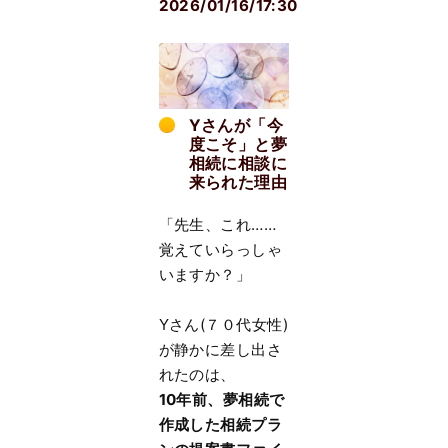
2026/01/16/17:30
Yさんが「今
度こそ」と夢
相続に相談に
来られた理由
「先生、これ……
覚えていらっしゃ
いますか？」
Yさん(７０代女性)
が静かに差し出さ
れたのは、
10
年前、夢相続で
作成した相続プラ