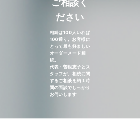
ご相談く
ださい
相続は100人いれば
100通り。お客様に
とって最も好ましい
オーダーメード相
続。
代表・曽根恵子とス
タッフが、相続に関
するご相談を約１時
間の面談でしっかり
お伺いします