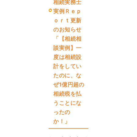
相続実務士
実例Ｒｅｐ
ｏｒｔ更新
のお知らせ
「【相続相
談実例】一
度は相続設
計をしてい
たのに、な
ぜ1億円超の
相続税を払
うことにな
ったの
か！」