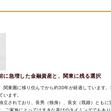
前に急増した金融資産と、関東に残る選択
、関東圏に移り住んでから約30年が経過しています
ています。
に独立されており、長男（独身）、長女（既婚）ともに
で、ご家族にとっては大きな喜びのタイミングでもあり