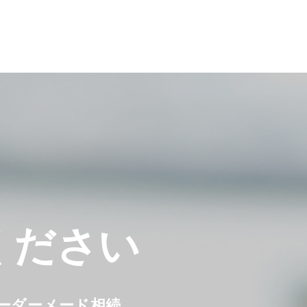
ください
オーダーメード相続。