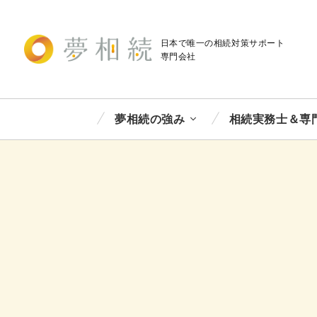
日本で唯一の相続対策
サポート
専門会社
夢相続の強み
相続実務士＆専