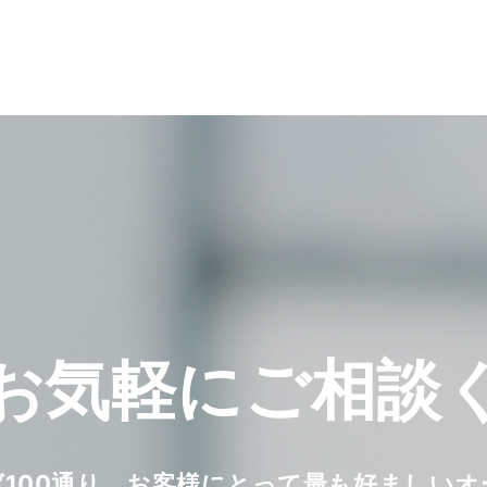
お気軽に
ご相談
ば100通り。お客様にとって最も好ましい