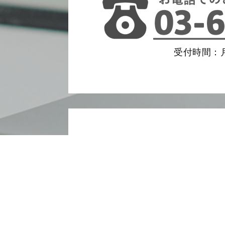
受付時間：月
相続税クイック診断