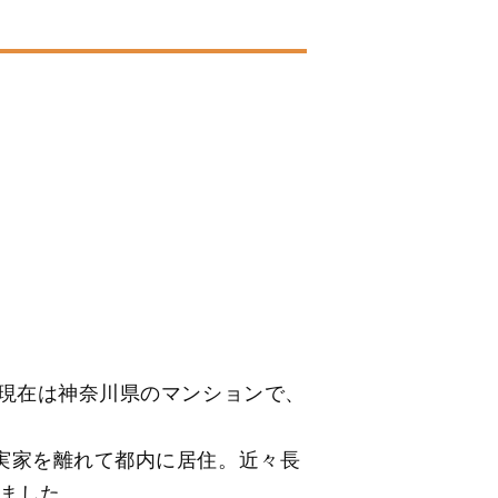
。現在は神奈川県のマンションで、
実家を離れて都内に居住。近々長
ました。