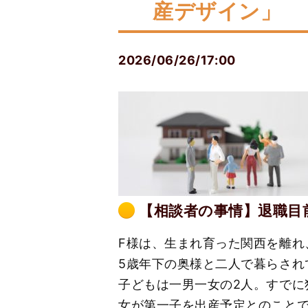
産デザイン」
2026/06/26/17:00
【相談者の事情】
退職目
F様は、生まれ育った関西を離れ
5歳年下の奥様と二人で暮らされ
子どもは一男一女の2人。すで
女が第一子を出産予定とのこと