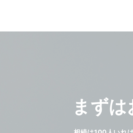
まずは
相続は100人いれ