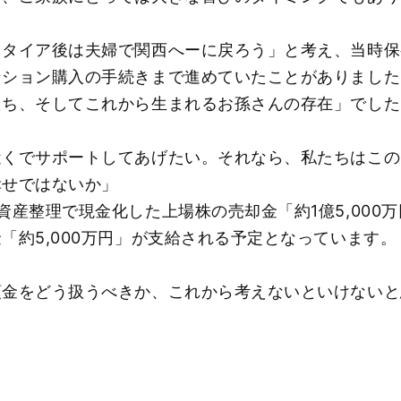
タイア後は夫婦で関西へーに戻ろう」と考え、当時保有
ンション購入の手続きまで進めていたことがありました
たち、そしてこれから生まれるお孫さんの存在」でした
近くでサポートしてあげたい。それなら、私たちはこの
幸せではないか」
資産整理で現金化した上場株の売却金「約1億5,000
「約5,000万円」が支給される予定となっています。
預金をどう扱うべきか、これから考えないといけないと