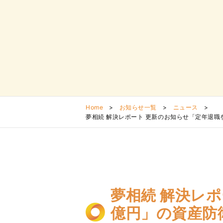
Home
>
お知らせ一覧
>
ニュース
>
夢相続 解決レポート 更新のお知らせ「定年退職
夢相続 解決レ
億円」の資産防