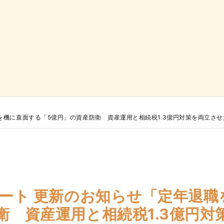
を機に直面する「5億円」の資産防衛 資産運用と相続税1.3億円対策を両立さ
ポート 更新のお知らせ「定年退職
衛 資産運用と相続税1.3億円対