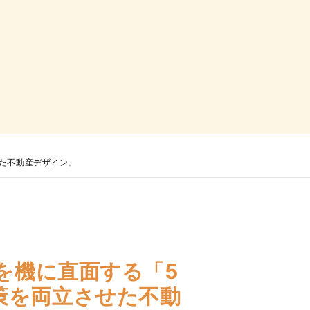
せた不動産デザイン」
を機に直面する「5
策を両立させた不動