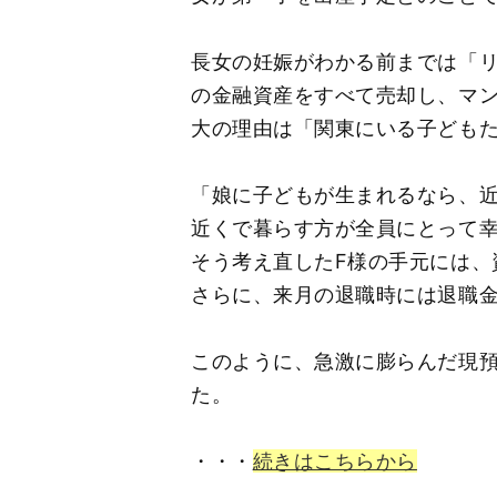
長女の妊娠がわかる前までは「リ
の金融資産をすべて売却し、マ
大の理由は「関東にいる子ども
「娘に子どもが生まれるなら、
近くで暮らす方が全員にとって
そう考え直したF様の手元には、
さらに、来月の退職時には退職金
このように、急激に膨らんだ現
た。
・・・
続きはこちらから