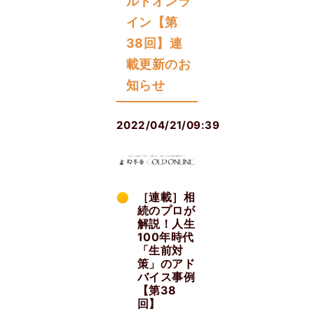
ルドオンラ
イン【第
38回】連
載更新のお
知らせ
2022/04/21/09:39
［連載］相
続のプロが
解説！人生
100年時代
「生前対
策」のアド
バイス事例
【第38
回】