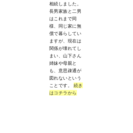
相続しました。
長男家族と二男
はこれまで同
様、同じ家に無
償で暮らしてい
ますが、現在は
関係が壊れてし
まい、山下さん
姉妹や母親と
も、意思疎通が
図れないという
ことです。
続き
はコチラから