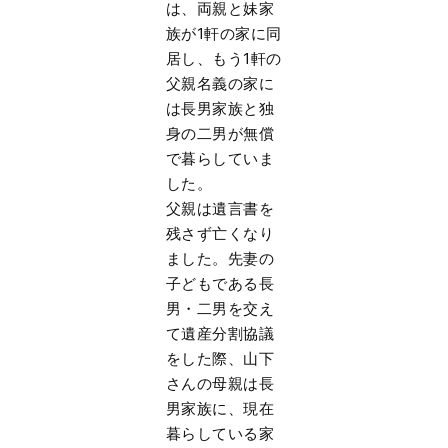
は、両親と妹家
族が1軒の家に同
居し、もう1軒の
父親名義の家に
は長男家族と独
身の二男が無償
で暮らしていま
した。
父親は遺言書を
残さず亡くなり
ました。先妻の
子どもである長
男・二男を交え
て遺産分割協議
をした際、山下
さんの母親は長
男家族に、現在
暮らしている家