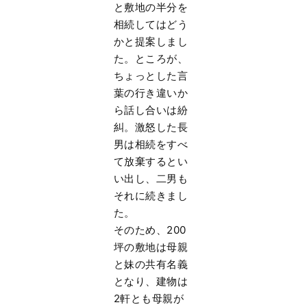
と敷地の半分を
相続してはどう
かと提案しまし
た。ところが、
ちょっとした言
葉の行き違いか
ら話し合いは紛
糾。激怒した長
男は相続をすべ
て放棄するとい
い出し、二男も
それに続きまし
た。
そのため、200
坪の敷地は母親
と妹の共有名義
となり、建物は
2軒とも母親が