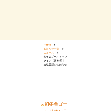
Home
>
お知らせ一覧
>
ニュース
>
幻冬舎ゴールドオン
ライン【第38回】
連載更新のお知らせ
幻冬舎ゴー