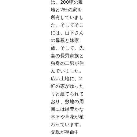
は、200坪の敷
地と2軒の家を
所有していまし
た。そしてそこ
には、山下さん
の母親と妹家
族、そして、先
妻の長男家族と
独身の二男が住
んでいました。
広い土地に、2
軒の家がゆった
りと建てられて
おり、敷地の周
囲には緑豊かな
木々や草花が植
わっています。
父親が存命中