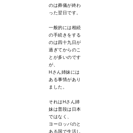
のは葬儀が終わ
った翌日です。
一般的には相続
の手続きをする
のは四十九日が
過ぎてからのこ
とが多いのです
が、
Hさん姉妹には
ある事情があり
ました。
それはHさん姉
妹は普段は日本
ではなく、
ヨーロッパのと
ある国で生活し