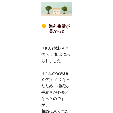
海外生活が
長かった
Hさん姉妹(４０
代)が、相談に来
られました。
Hさんの父親(８
０代)が亡くなっ
たため、相続の
手続きが必要と
なったのです
が、
相談に来られた