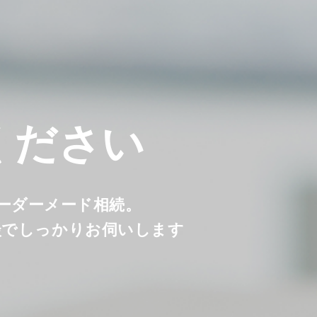
ください
オーダーメード相続。
談でしっかりお伺いします