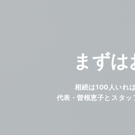
まずは
相続は100人いれ
代表・曽根恵子とスタッ