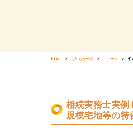
Home
>
お知らせ一覧
>
ニュース
>
相
相続実務士実例
規模宅地等の特