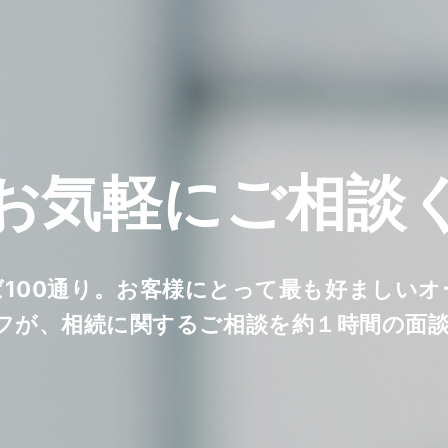
お気軽に
ご相談
ば100通り。お客様にとって最も好ましい
フが、相続に関するご相談を約１時間の面