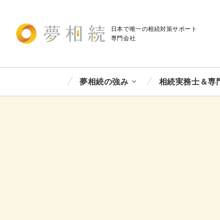
日本で唯一の相続対策
サポート
専門会社
夢相続の強み
相続実務士＆専