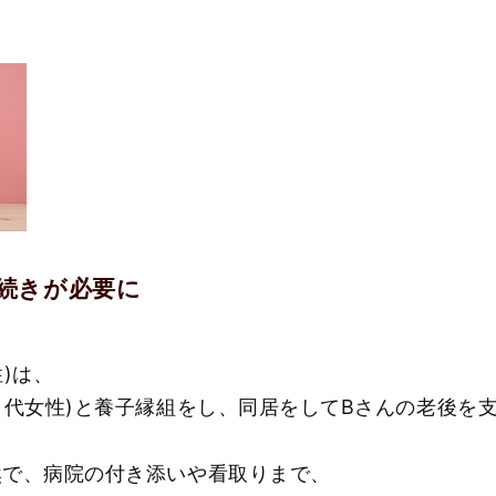
続きが必要に
)は、
０代女性)と養子縁組をし、同居をしてBさんの老後を
然で、病院の付き添いや看取りまで、