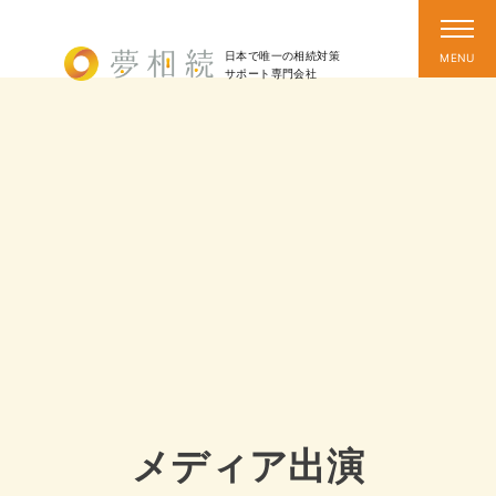
日本で唯一の相続対策
サポート
専門会社
メディア出演