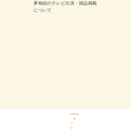
夢相続のテレビ出演・雑誌掲載
について
Home
>
メ
デ