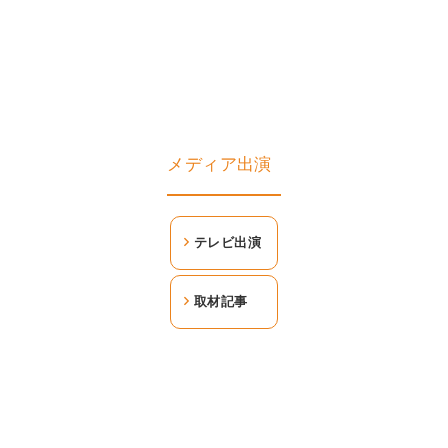
メディア出演
テレビ出演
取材記事