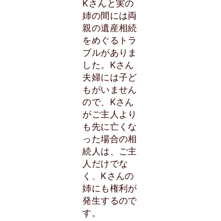
Kさんと実の
姉の間には両
親の遺産相続
をめぐるトラ
ブルがありま
した。Kさん
夫婦には子ど
もがいません
ので、Kさん
がご主人より
も先に亡くな
った場合の相
続人は、ご主
人だけでな
く、Kさんの
姉にも権利が
発生するので
す。