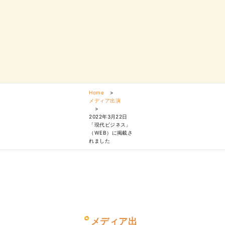
Home
>
メディア出演
>
2022年3月22日
「現代ビジネス」
（WEB）に掲載さ
れました
メディア出