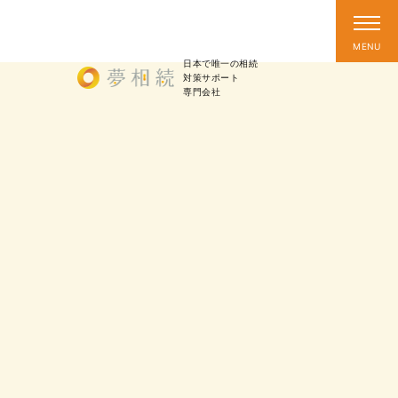
日本で唯一の相続
対策
サポート
専門会社