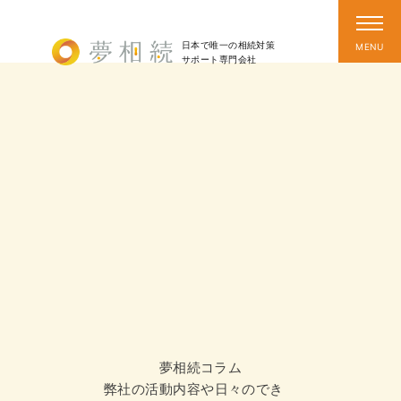
日本で唯一の相続対策
サポート
専門会社
夢相続コラム
弊社の活動内容や日々のでき