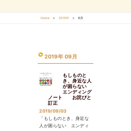
Home
>
2019年
>
9月
2019年 09月
もしものと
き、身近な人
が困らない
エンディング
ノート お詫びと
訂正
2019/09/03
「もしものとき、身近な
人が困らない エンディ