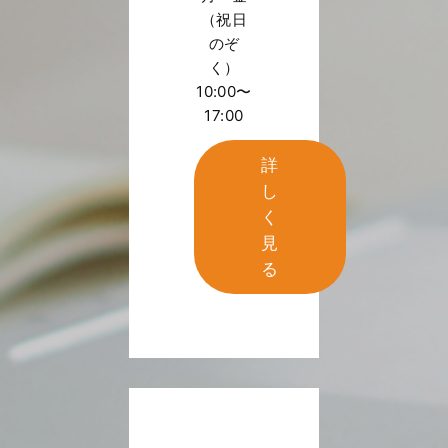
（祝日
のぞ
く）
10:00〜
17:00
詳
し
く
見
る