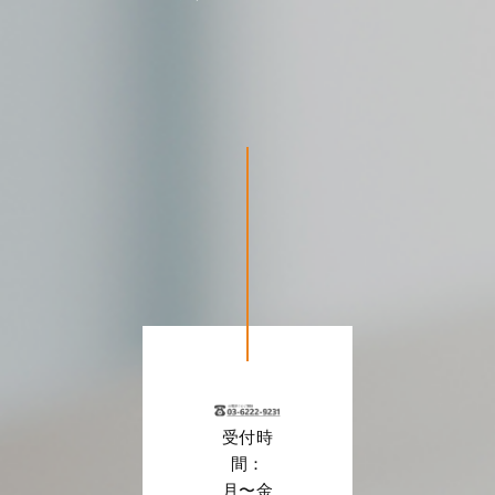
受付時
間：
月〜金