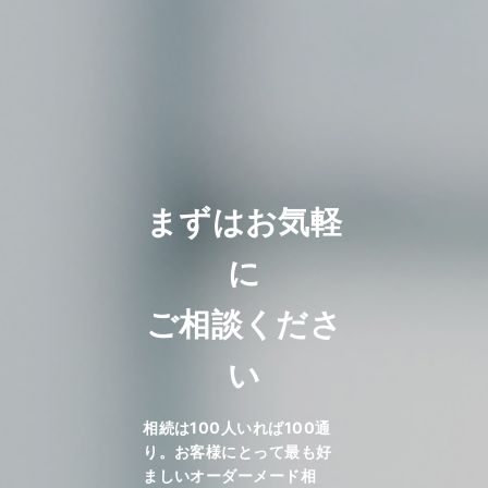
まずはお気軽
に
ご相談くださ
い
相続は100人いれば100通
り。お客様にとって最も好
ましいオーダーメード相