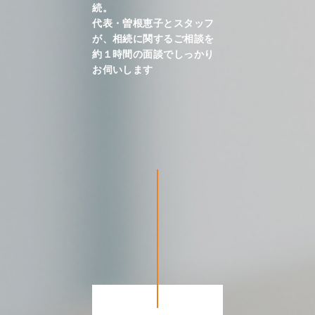
続。
代表・曽根恵子とスタッフ
が、相続に関するご相談を
約１時間の面談でしっかり
お伺いします