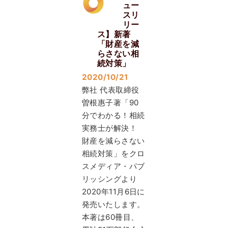
ュー
スリ
リー
ス】新著
「財産を減
らさない相
続対策」
2020/10/21
弊社 代表取締役
曽根惠子著「90
分でわかる！相続
実務士が解決！
財産を減らさない
相続対策」をクロ
スメディア・パブ
リッシングより
2020年11月6日に
発売いたします。
本著は60冊目、