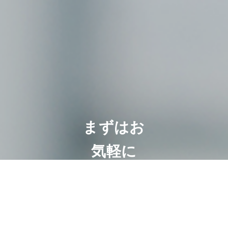
まずはお
気軽に
ご相談く
ださい
相続は100人いれば