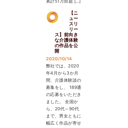
累計51万部超 […]
【ニ
ュー
スリ
リー
ス】前向き
な介護体験
の作品を公
開
2020/10/14
弊社では、2020
年4月から3か月
間、介護体験談の
募集をし、 189通
の応募をいただき
ました。 全国か
ら、20代～90代
まで、男女ともに
幅広く作品が寄せ