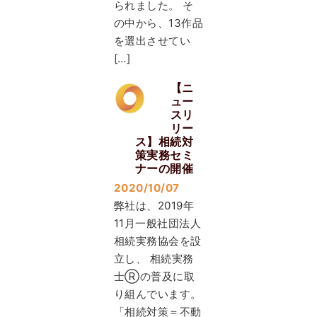
られました。 そ
の中から、13作品
を選出させてい
[…]
【ニ
ュー
スリ
リー
ス】相続対
策実務セミ
ナーの開催
2020/10/07
弊社は、2019年
11月一般社団法人
相続実務協会を設
立し、 相続実務
士Ⓡの普及に取
り組んでいます。
「相続対策＝不動