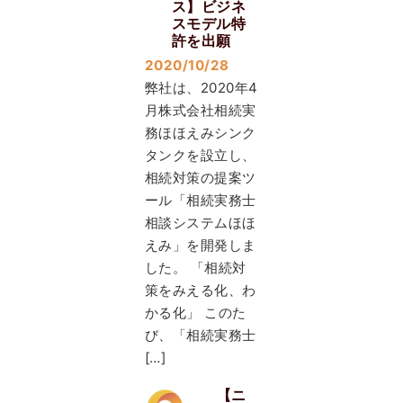
ス】ビジネ
スモデル特
許を出願
2020/10/28
弊社は、2020年4
月株式会社相続実
務ほほえみシンク
タンクを設立し、
相続対策の提案ツ
ール「相続実務士
相談システムほほ
えみ」を開発しま
した。 「相続対
策をみえる化、わ
かる化」 このた
び、「相続実務士
[…]
【ニ