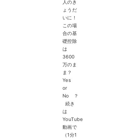
人のき
ょうだ
いに！
この場
合の基
礎控除
は
3600
万のま
ま？
Yes
or
No ？
続き
は
YouTube
動画で
（1分1