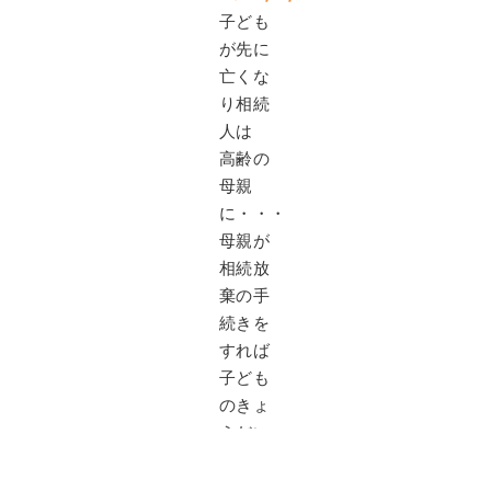
子ども
が先に
亡くな
り相続
人は
高齢の
母親
に・・・
母親が
相続放
棄の手
続きを
すれば
子ども
のきょ
うだい
が相続
でき