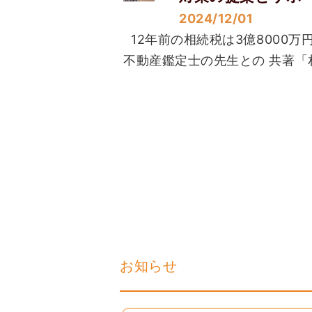
2024/12/01
12年前の相続税は3億8000
不動産鑑定士の先生との 共著「相
お知らせ