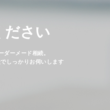
ください
オーダーメード相続。
談でしっかりお伺いします