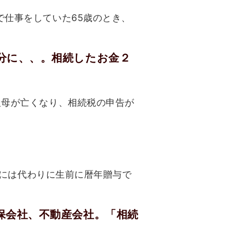
で仕事をしていた65歳のとき、
分に、、。相続したお金２
祖母が亡くなり、相続税の申告が
はには代わりに生前に暦年贈与で
保会社、不動産会社。「相続