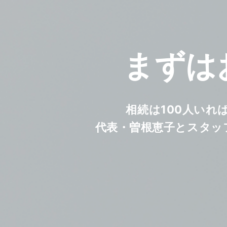
まずは
相続は100人いれ
代表・曽根恵子とスタッ