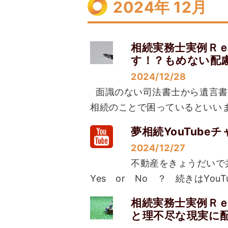
2024年 12月
相続実務士実例Ｒ
す！？もめない配
2024/12/28
面識のない司法書士から遺言書が
相続のことで困っているといいま
夢相続YouTub
2024/12/27
不動産をきょうだいで
Yes or No ？ 続きはYouT
相続実務士実例Ｒ
と理不尽な現実に