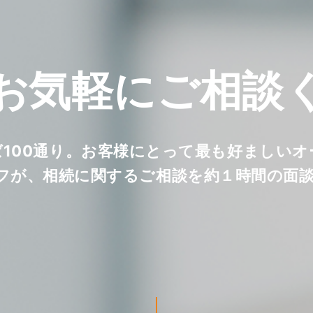
お気軽に
ご相談
ば100通り。お客様にとって最も好ましい
フが、相続に関するご相談を約１時間の面