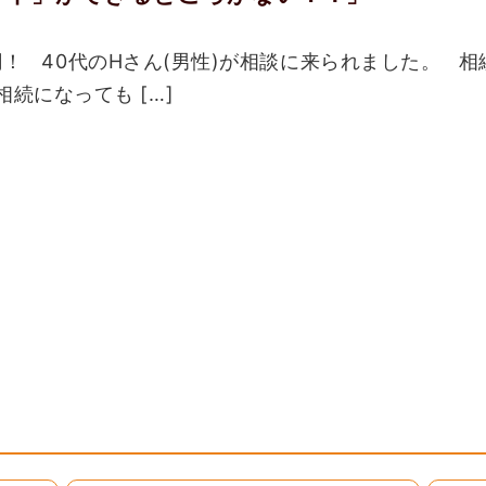
万円！ 40代のHさん(男性)が相談に来られました。 
続になっても […]