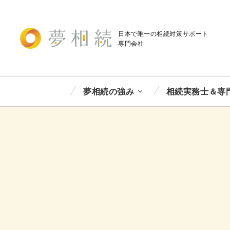
日本で唯一の相続対策
サポート
専門会社
夢相続の強み
相続実務士＆専