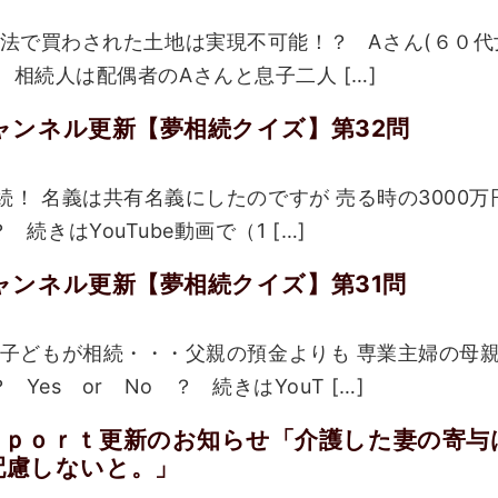
法で買わされた土地は実現不可能！？ Aさん(６０代
 相続人は配偶者のAさんと息子二人 […]
eチャンネル更新【夢相続クイズ】第32問
！ 名義は共有名義にしたのですが 売る時の3000万
 続きはYouTube動画で（1 […]
eチャンネル更新【夢相続クイズ】第31問
と子どもが相続・・・父親の預金よりも 専業主婦の母
es or No ？ 続きはYouT […]
ｅｐｏｒｔ更新のお知らせ「介護した妻の寄与
配慮しないと。」