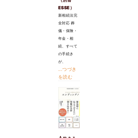
ESSE）
新相続法完
全対応 葬
儀・保険・
年金・相
続、すべて
の手続き
が、
...つづき
を読む
Ａｍａｚ