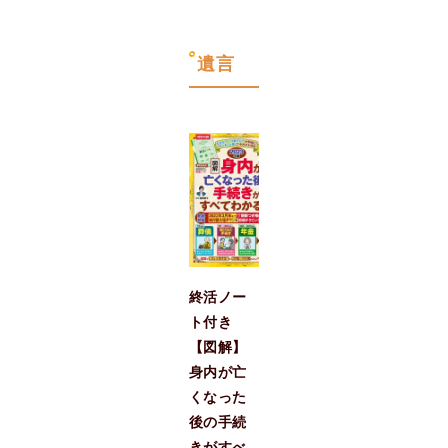
遺言
終活ノー
ト付き
【図解】
身内が亡
くなった
後の手続
きがすべ