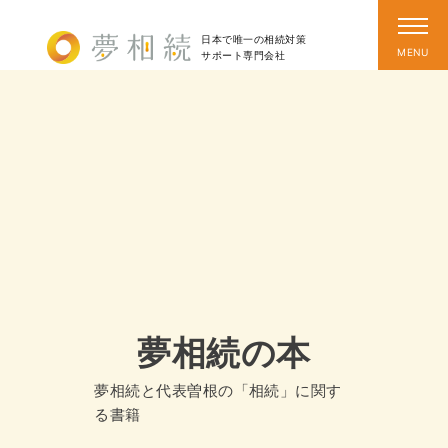
日本で唯一の相続対策
サポート
専門会社
夢相続の本
夢相続と代表曽根の「相続」に関す
る書籍