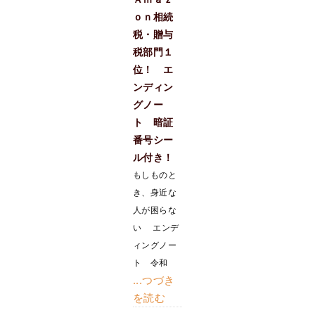
ｏｎ相続
税・贈与
税部門１
位！ エ
ンディン
グノー
ト 暗証
番号シー
ル付き！
もしものと
き、身近な
人が困らな
い エンデ
ィングノー
ト 令和
...つづき
を読む