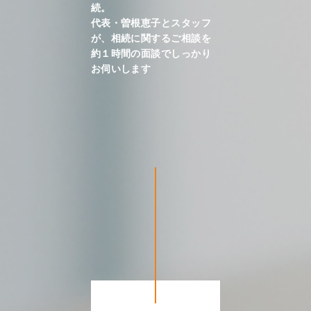
続。
代表・曽根恵子とスタッフ
が、相続に関するご相談を
約１時間の面談でしっかり
お伺いします