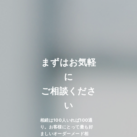
まずはお気軽
に
ご相談くださ
い
相続は100人いれば100通
り。お客様にとって最も好
ましいオーダーメード相