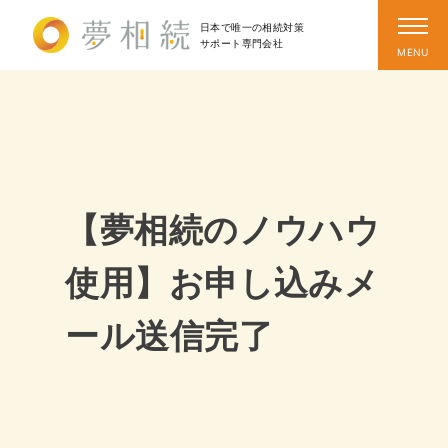
日本で唯一の相続対策
サポート
専門会社
【夢相続のノウハウ
使用】お申し込みメ
ール送信完了