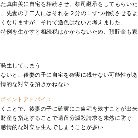
れた真由美に自宅を相続させ、祭司継承をしてもらいた
め、先妻の子二人にはそれを２分の１ずつ相続させるよ
なくなりますが、それで遜色はないと考えました。
の特例を生かすと相続税はかからないため、預貯金も家
が発生してしまう
かないと、後妻の子に自宅を確実に残せない可能性があ
感情的な対立を招きかねない
ンポイントアドバイス
おくことで、後妻の子に確実にご自宅を残すことが出来
た財産を指定することで遺留分減殺請求を未然に防ぐ
、感情的な対立を生んでしまうことが多い