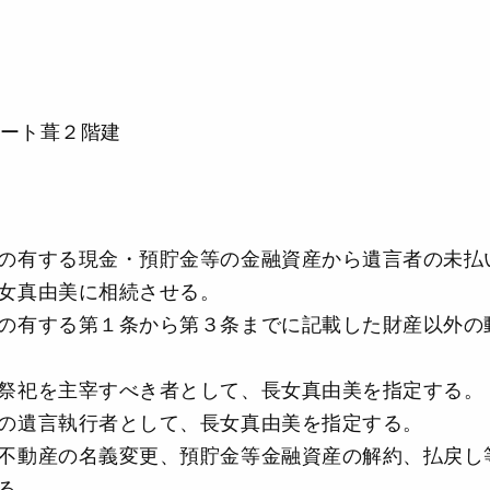
ート葺２階建
の有する現金・預貯金等の金融資産から遺言者の未払
女真由美に相続させる。
の有する第１条から第３条までに記載した財産以外の
祭祀を主宰すべき者として、長女真由美を指定する。
の遺言執行者として、長女真由美を指定する。
産の名義変更、預貯金等金融資産の解約、払戻し等
る。