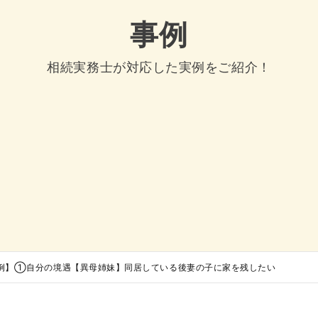
事例
相続実務士が対応した実例をご紹介！
例】①自分の境遇【異母姉妹】同居している後妻の子に家を残したい