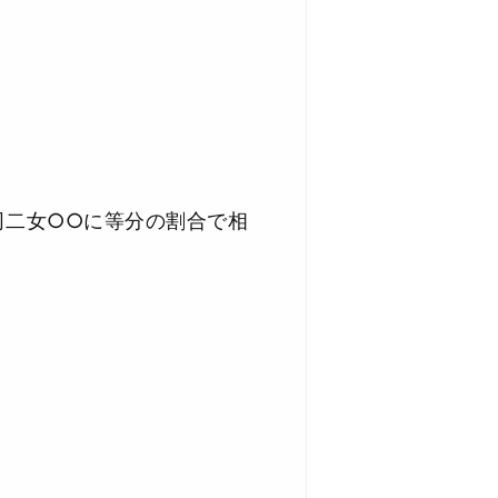
同二女○○に等分の割合で相