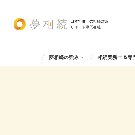
日本で唯一の相続対策
サポート
専門会社
夢相続の強み
相続実務士＆専