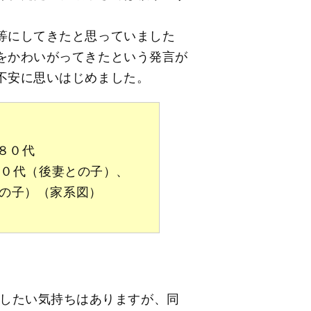
等にしてきたと思っていました
をかわいがってきたという発言が
不安に思いはじめました。
８０代
４０代（後妻との子）、
の子）（家系図）
したい気持ちはありますが、同