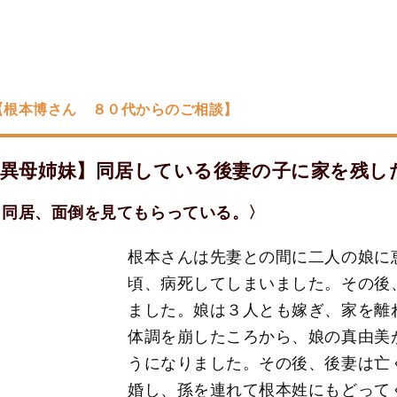
【根本博さん ８０代からのご相談】
異母姉妹】同居している後妻の子に家を残し
と同居、面倒を見てもらっている。〉
根本さんは先妻との間に二人の娘に
頃、病死してしまいました。その後
ました。娘は３人とも嫁ぎ、家を離
体調を崩したころから、娘の真由美
うになりました。その後、後妻は亡
婚し、孫を連れて根本姓にもどって