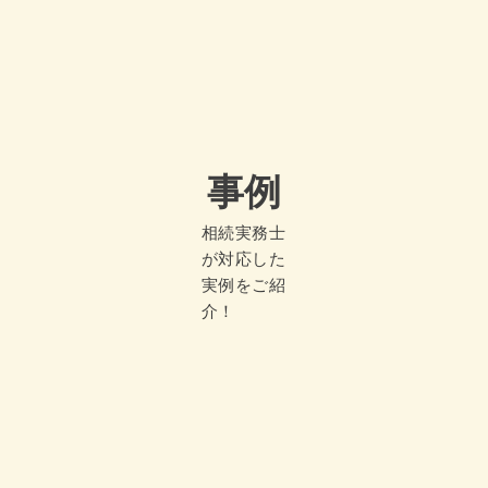
事例
相続実務士
が対応した
実例をご紹
介！