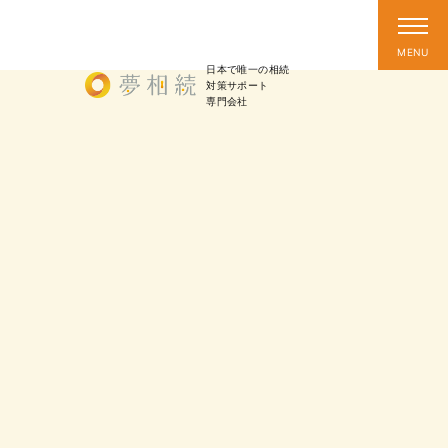
日本で唯一の相続
対策
サポート
専門会社