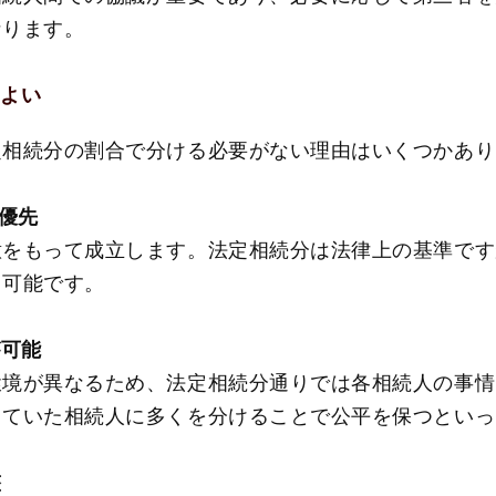
なります。
もよい
定相続分の割合で分ける必要がない理由はいくつかあり
最優先
意をもって成立します。法定相続分は法律上の基準です
も可能です。
が可能
環境が異なるため、法定相続分通りでは各相続人の事情
っていた相続人に多くを分けることで公平を保つといっ
整