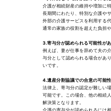
介護が相続財産の維持や増加に
長期間にわたり、特別な介護や
外部の介護サービスを利用する
通常の家族の役割を超えた負担
3.寄与分が認められる可能性が
例えば、妻が仕事を辞めて夫の
与分として認められる場合があり
いです。
4.遺産分割協議での合意の可能
法律上、寄与分の認定が難しい
可能です。この場合、他の相続
解決策となります。
介護の寄与分が認められるには