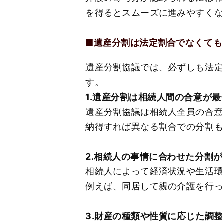
を得るとスムーズに進みやすく
■遺産分割は法定割合でなくて
遺産分割協議では、必ずしも法
す。
1.遺産分割は相続人間の合意が
遺産分割協議は相続人全員の合
納得すれば異なる割合での分割
2.相続人の事情に合わせた分割
相続人によって経済状況や生活
例えば、同居して親の介護を行
3.財産の種類や性質に応じた調