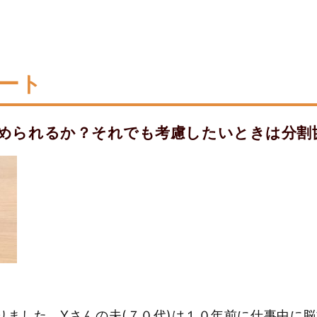
ポート
められるか？それでも考慮したいときは分割
ありました。Yさんの夫(７０代)は１０年前に仕事中に