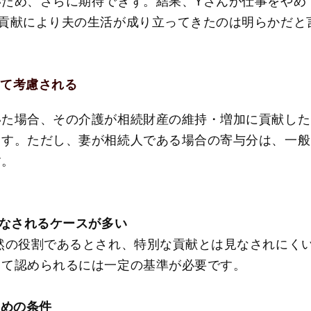
いため、さらに期待できず。結果、Yさんが仕事をやめ
の貢献により夫の生活が成り立ってきたのは明らかだと
。
して考慮される
いた場合、その介護が相続財産の維持・増加に貢献した
ます。ただし、妻が相続人である場合の寄与分は、一般
す。
みなされるケースが多い
然の役割であるとされ、特別な貢献とは見なされにく
して認められるには一定の基準が必要です。
ための条件