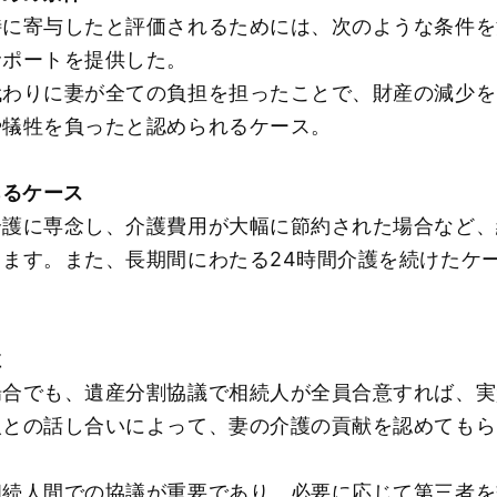
特に寄与したと評価されるためには、次のような条件を
サポートを提供した。
代わりに妻が全ての負担を担ったことで、財産の減少を
や犠牲を負ったと認められるケース。
あるケース
介護に専念し、介護費用が大幅に節約された場合など、
ます。また、長期間にわたる24時間介護を続けたケ
性
場合でも、遺産分割協議で相続人が全員合意すれば、実
人との話し合いによって、妻の介護の貢献を認めてもら
相続人間での協議が重要であり、必要に応じて第三者を