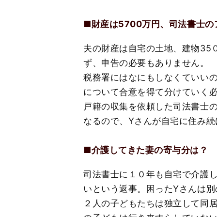
■財産は5700万円、司法書士
夫の財産は自宅の土地、建物35
ず、申告の必要もありません。
税務署にはなにもしなくていい
について合意を得て分けていく
戸籍の収集を依頼した司法書士
なるので、Yさんが自宅に住み
■介護してきた妻の寄与分は？
司法書士に１０年も自宅で介護
いという返事。困ったYさんは別
２人の子どもたちは独立して同