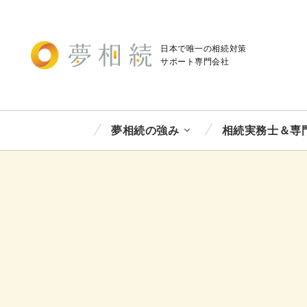
日本で唯一の相続対策
サポート
専門会社
夢相続の強み
相続実務士＆専