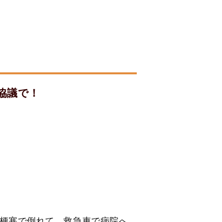
協議で！
脳梗塞で倒れて、救急車で病院へ