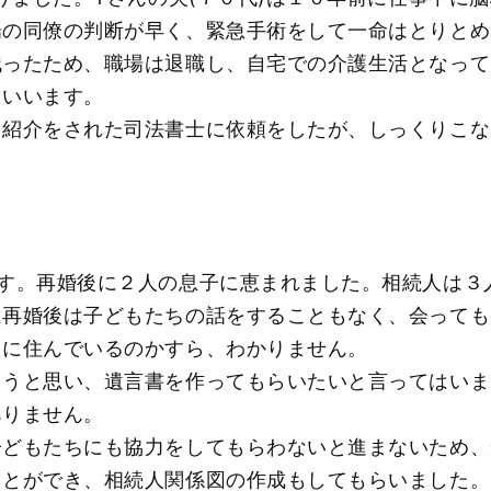
場の同僚の判断が早く、緊急手術をして一命はとりとめ
残ったため、職場は退職し、自宅での介護生活となって
といいます。
ら紹介をされた司法書士に依頼をしたが、しっくりこな
です。再婚後に２人の息子に恵まれました。相続人は３
は再婚後は子どもたちの話をすることもなく、会っても
こに住んでいるのかすら、わかりません。
ろうと思い、遺言書を作ってもらいたいと言ってはいま
ありません。
子どもたちにも協力をしてもらわないと進まないため、
ことができ、相続人関係図の作成もしてもらいました。