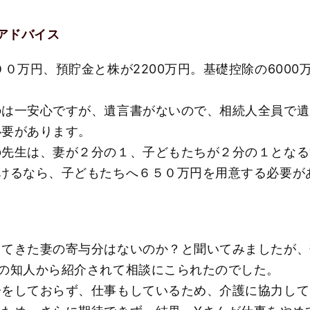
のアドバイス
００万円、預貯金と株が2200万円。基礎控除の600
のは一安心ですが、遺言書がないので、相続人全員で遺
必要があります。
の先生は、妻が２分の１、子どもたちが２分の１となる
続けるなら、子どもたちへ６５０万円を用意する必要が
してきた妻の寄与分はないのか？と聞いてみましたが、
の知人から紹介されて相談にこられたのでした。
居をしておらず、仕事もしているため、介護に協力して