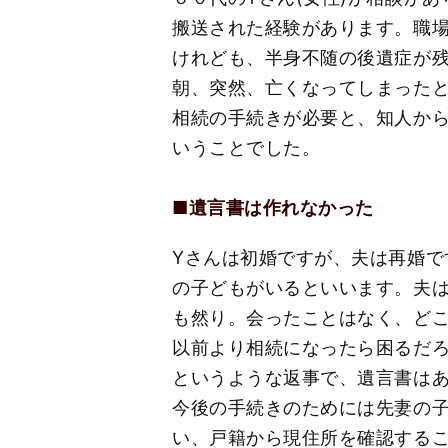
搬送された経験があります。職
けれども、半身不随の後遺症が
朝、突然、亡くなってしまった
相続の手続きが必要と、知人か
いうことでした。
■遺言書は作れなかった
Yさんは初婚ですが、夫は再婚
の子どもがいるといいます。夫
も然り。会ったことはなく、ど
以前より相続になったら困るだ
というような返事で、遺言書は
今後の手続きのためには先妻の
い、戸籍から現住所を確認する