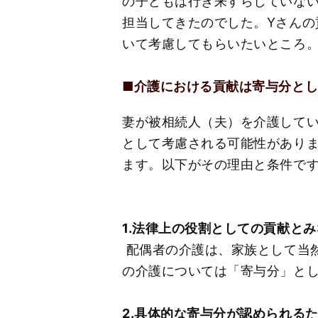
の子どもは行き来すらしていな
担当してきたのでした。Yさん
いて考慮してもらいたいところ
■介護における貢献は寄与分と
妻が被相続人（夫）を介護して
として考慮される可能性があり
ます。以下がその理由と条件で
1.法律上の役割としての貢献と
配偶者の介護は、家族として当
の介護については「寄与分」と
2.具体的な寄与分が認められる