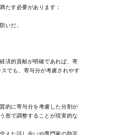
満たす必要があります：
防いだ。
経済的貢献が明確であれば、寄
ースでも、寄与分が考慮されやす
質的に寄与分を考慮した分割が
う形で調整することが現実的な
交えた話し合いや専門家の助言