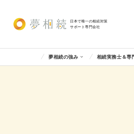
日本で唯一の相続対策
サポート
専門会社
夢相続の強み
相続実務士＆専