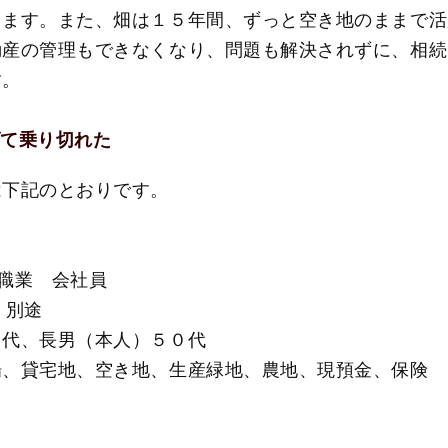
ります。また、畑は１５年間、ずっと空き地のままで活
動産の管理もできなくなり、問題も解決されずに、相続
す。
げて乗り切れた
は下記のとおりです。
]※１５年前
男性５０代）・職業 会社員
 別途
６０代、長男（本人）５０代
場、貸宅地、空き地、生産緑地、農地、現預金、保険