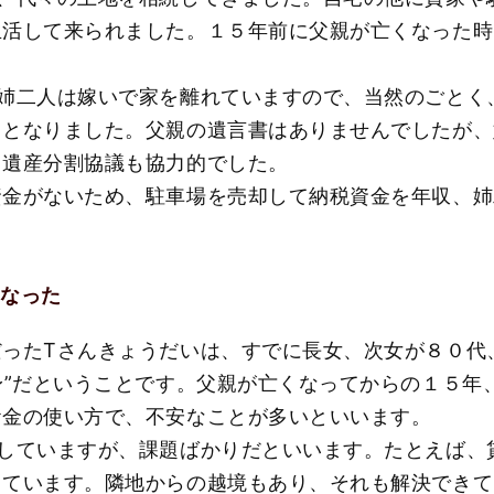
生活して来られました。１５年前に父親が亡くなった時
姉二人は嫁いで家を離れていますので、当然のごとく
くとなりました。父親の遺言書はありませんでしたが、
、遺産分割協議も協力的でした。
資金がないため、駐車場を売却して納税資金を年収、姉
になった
ったТさんきょうだいは、すでに長女、次女が８０代
身”だということです。父親が亡くなってからの１５年
お金の使い方で、不安なことが多いといいます。
続していますが、課題ばかりだといいます。たとえば、
きています。隣地からの越境もあり、それも解決できて