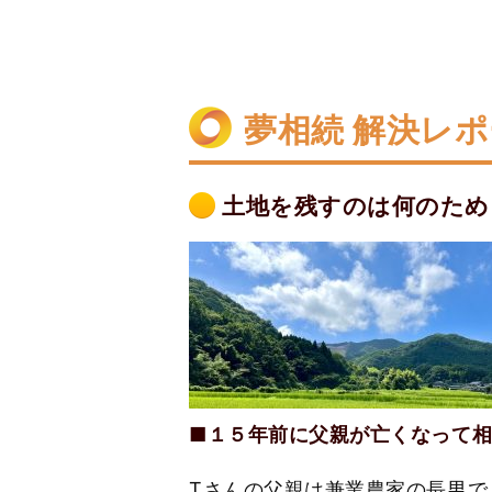
夢相続 解決レ
土地を残すのは何のため
■１５年前に父親が亡くなって
Тさんの父親は兼業農家の長男