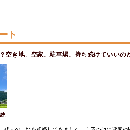
ポート
？空き地、空家、駐車場、持ち続けていいの
相続
で、代々の土地を相続してきました。自宅の他に貸家や