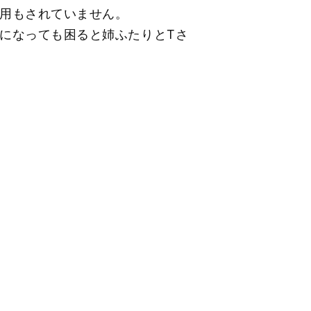
用もされていません。
になっても困ると姉ふたりとТさ