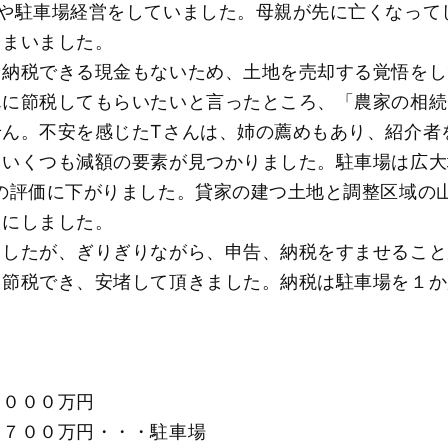
家や駐車場経営をしていました。母親が先に亡くなって
しまいました。
、納税できる現金もないため、土地を売却する覚悟をし
んに節税してもらいたいと言ったところ、「農家の相続
せん。不安を感じたТさんは、姉の薦めもあり、紹介者
いくつも減額の要素が見つかりました。駐車場は広大
の評価に下がりました。貸家の建つ土地と調整区域の
とにしました。
ましたが、ぎりぎりながら、申告、納税をすませること
く節税でき、安堵して頂きました。納税は駐車場を１か
００万円
００万円・・・駐車場