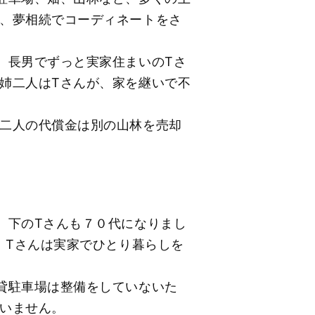
、夢相続でコーディネートをさ
、長男でずっと実家住まいのТさ
姉二人はТさんが、家を継いで不
二人の代償金は別の山林を売却
、下のТさんも７０代になりまし
、Тさんは実家でひとり暮らしを
貸駐車場は整備をしていないた
いません。