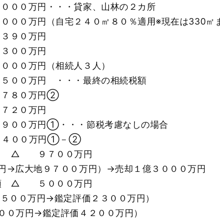
０００万円・・・貸家、山林の２カ所
００万円（自宅２４０㎡８０％適用※現在は330㎡
０万円
００万円
万円（相続人３人）
円 ・・・最終の相続税額
７８０万円②
２０万円
００万円①・・・節税考慮なしの場合
４００万円①－②
額 △ ９７００万円
円→広大地９７００万円）→売却１億３０００万円
額 △ ５０００万円
６５００万円→鑑定評価２３００万円）
００万円→鑑定評価４２００万円）