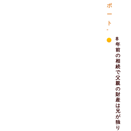
ポ
ー
ト
8
年
前
の
相
続
で
父
親
の
財
産
は
兄
が
独
り