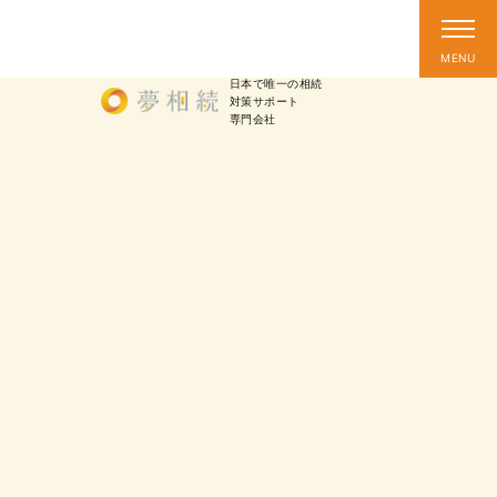
日本で唯一の相続
対策
サポート
専門会社