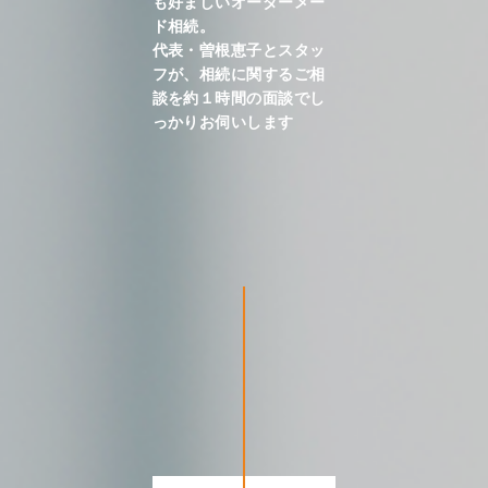
も好ましいオーダーメー
ド相続。
代表・曽根恵子とスタッ
フが、相続に関するご相
談を約１時間の面談でし
っかりお伺いします