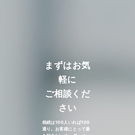
まずはお気
軽に
ご相談くだ
さい
相続は100人いれば100
通り。お客様にとって最