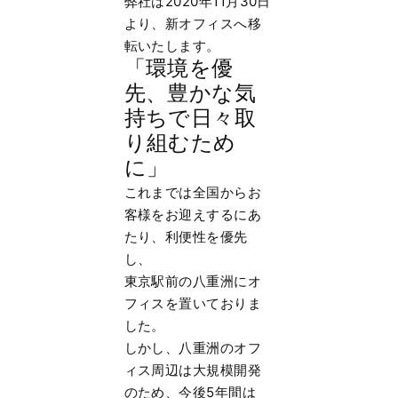
弊社は2020年11月30日
より、新オフィスへ移
転いたします。
「環境を優
先、豊かな気
持ちで日々取
り組むため
に」
これまでは全国からお
客様をお迎えするにあ
たり、利便性を優先
し、
東京駅前の八重洲にオ
フィスを置いておりま
した。
しかし、八重洲のオフ
ィス周辺は大規模開発
のため、今後5年間は