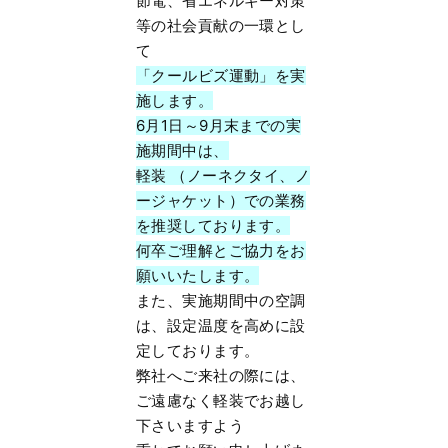
節電、省エネルギー対策
等の社会貢献の一環とし
て
「クールビズ運動」を実
施します。
6月1日～9月末までの実
施期間中は、
軽装 （ノーネクタイ、ノ
ージャケット）での業務
を推奨しております。
何卒ご理解とご協力をお
願いいたします。
また、実施期間中の空調
は、設定温度を高めに設
定しております。
弊社へご来社の際には、
ご遠慮なく軽装でお越し
下さいますよう