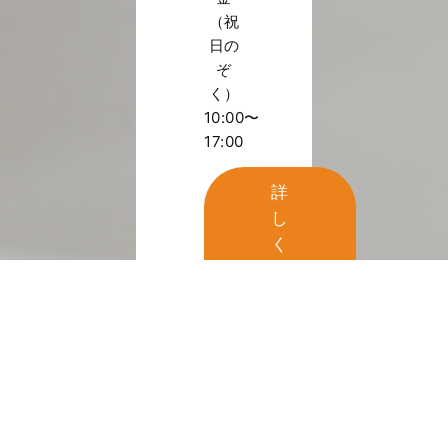
（祝
日の
ぞ
く）
10:00〜
17:00
詳
し
く
見
る