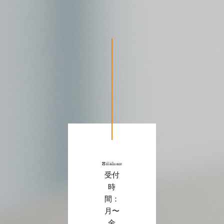
受付
時
間：
月〜
金