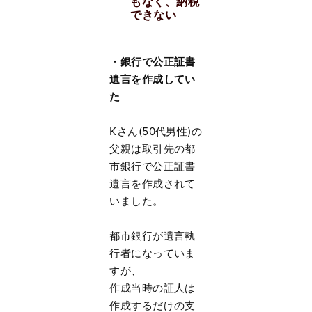
もなく、納税
できない
・銀行で公正証書
遺言を作成してい
た
Kさん(50代男性)の
父親は取引先の都
市銀行で公正証書
遺言を作成されて
いました。
都市銀行が遺言執
行者になっていま
すが、
作成当時の証人は
作成するだけの支