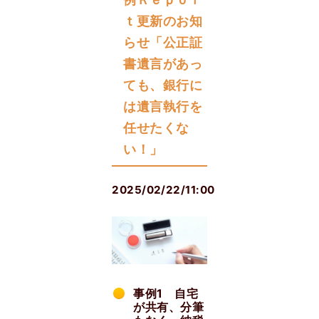
ｔ更新のお知
らせ「公正証
書遺言があっ
ても、銀行に
は遺言執行を
任せたくな
い！」
2025/02/22/11:00
事例1 自宅
が共有、分筆