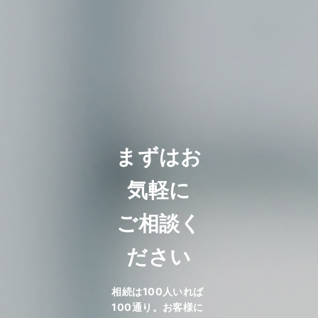
まずはお
気軽に
ご相談く
ださい
相続は100人いれば
100通り。お客様に