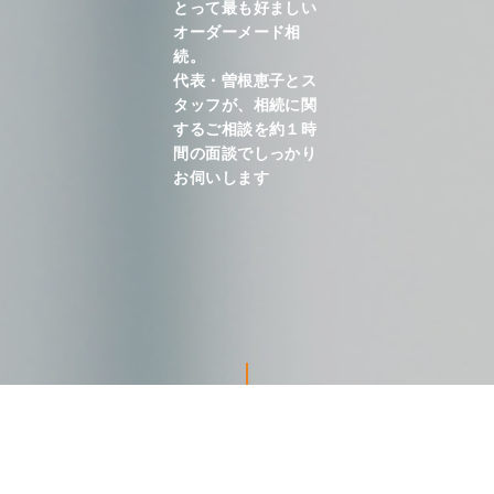
とって最も好ましい
オーダーメード相
続。
代表・曽根恵子とス
タッフが、相続に関
するご相談を約１時
間の面談でしっかり
お伺いします