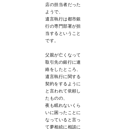
店の担当者だった
ようで、
遺言執行は都市銀
行の専門部署が担
当するということ
です。
父親が亡くなって
取引先の銀行に連
絡をしたところ、
遺言執行に関する
契約をするように
と言われて依頼し
たものの、
夜も眠れないくら
いに困ったことに
なっていると言っ
て夢相続に相談に