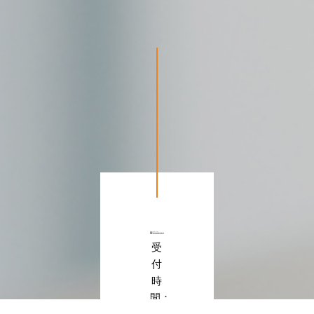
受
付
時
間：