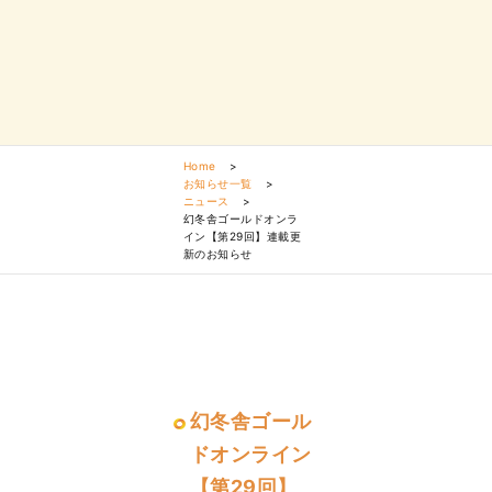
Home
>
お知らせ一覧
>
ニュース
>
幻冬舎ゴールドオンラ
イン【第29回】連載更
新のお知らせ
幻冬舎ゴール
ドオンライン
【第29回】