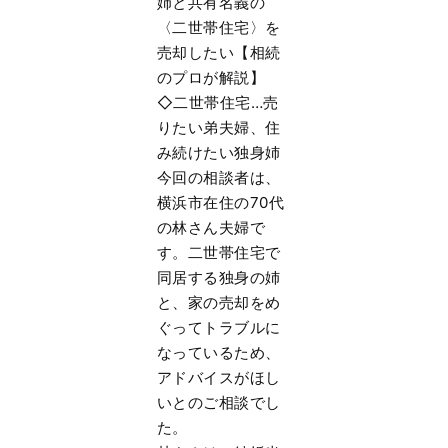
姉と共有名義の
〈二世帯住宅〉を
売却したい【相続
のプロが解説】
◇二世帯住宅…売
りたい弟夫婦、住
み続けたい独身姉
今回の相談者は、
横浜市在住の70代
の林さん夫婦で
す。二世帯住宅で
同居する独身の姉
と、家の売却をめ
ぐってトラブルに
なっているため、
アドバイスがほし
いとのご相談でし
た。