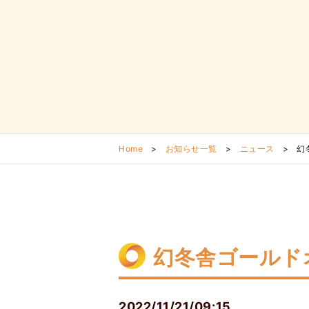
Home
>
お知らせ一覧
>
ニュース
>
幻
幻冬舎ゴールド
2022/11/21/09:15