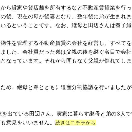
時から貸家や貸店舗を所有するなど不動産賃貸業を行っ
その後、現在の母が後妻となり、数年後に弟が生まれま
ているということです。なお、継母と田辺さんは養子縁
の物件を管理する不動産賃貸の会社を経営し、すべてを
りました。会社員だった弟は父親の後を継ぐ名目で会社
長となっています。それから間もなく父親が倒れてしま
たため、継母と弟とともに遺産分割協議を行いましたが
家を出ている田辺さん、実家に暮らす継母と弟の3人
何も意見をいいません。
続きはコチラから