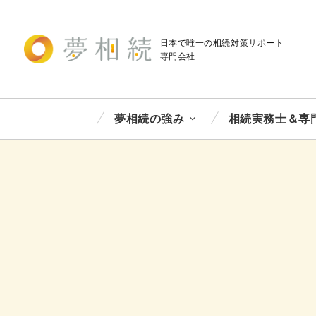
日本で唯一の相続対策
サポート
専門会社
夢相続の強み
相続実務士＆専