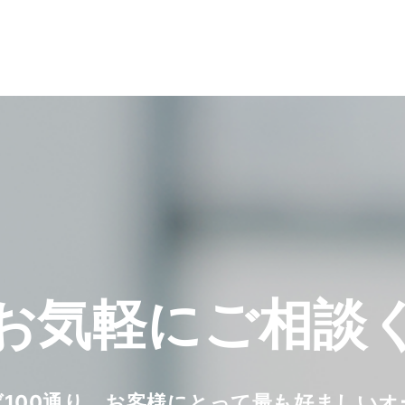
お気軽に
ご相談
ば100通り。お客様にとって最も好ましい