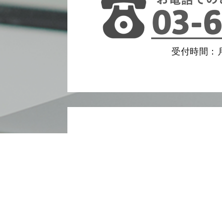
受付時間：月
相続税クイック診断