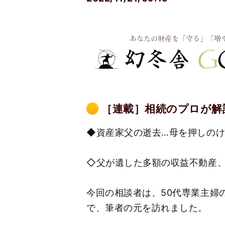
［連載］相続のプロが解
◆資産家父の逝去…母を押しの
◇父が遺した多額の収益不動産
今回の相談者は、50代専業主婦
で、筆者の元を訪れました。