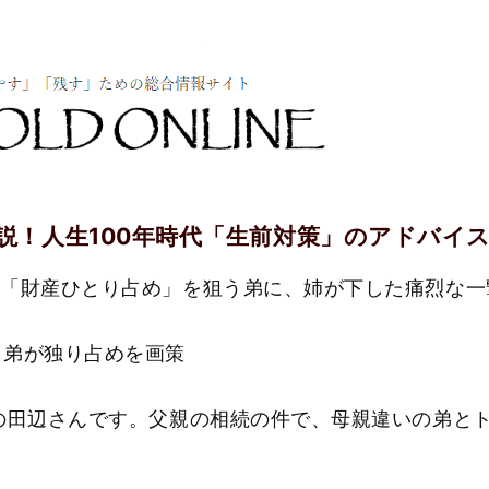
説！人生100年時代「生前対策」のアドバイス
け「財産ひとり占め」を狙う弟に、姉が下した痛烈な一
、弟が独り占めを画策
の田辺さんです。父親の相続の件で、母親違いの弟と