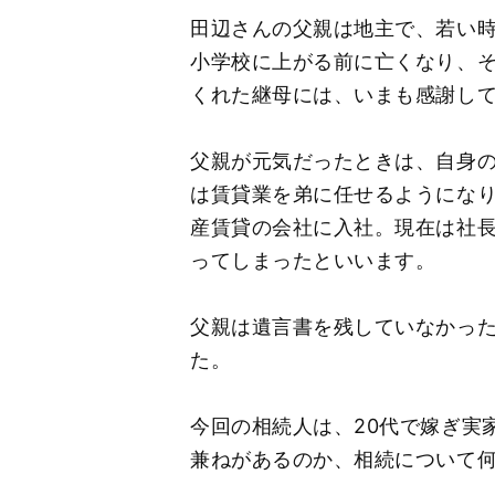
田辺さんの父親は地主で、若い
小学校に上がる前に亡くなり、
くれた継母には、いまも感謝し
父親が元気だったときは、自身
は賃貸業を弟に任せるようにな
産賃貸の会社に入社。現在は社
ってしまったといいます。
父親は遺言書を残していなかっ
た。
今回の相続人は、20代で嫁ぎ実
兼ねがあるのか、相続について