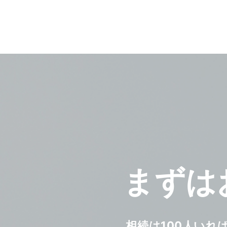
まずは
相続は100人いれ