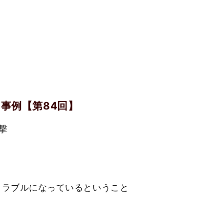
事例【第84回】
撃
トラブルになっているということ