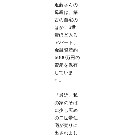
近藤さんの
母親は、築
古の自宅の
ほか、6世
帯ほど入る
アパート、
金融資産約
5000万円の
資産を保有
していま
す。
「最近、私
の家のそば
に少し広め
の二世帯住
宅が売りに
出されまし