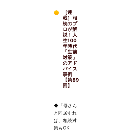
［連
載］相
続のプ
ロが解
説！人
生100
年時代
「生前
対策」
のアド
バイス
事例
【第89
回】
◆「母さん
と同居すれ
ば、相続対
策もOK