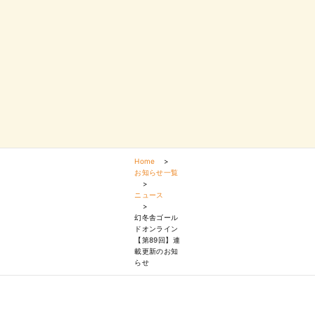
Home
>
お知らせ一覧
>
ニュース
>
幻冬舎ゴール
ドオンライン
【第89回】連
載更新のお知
らせ