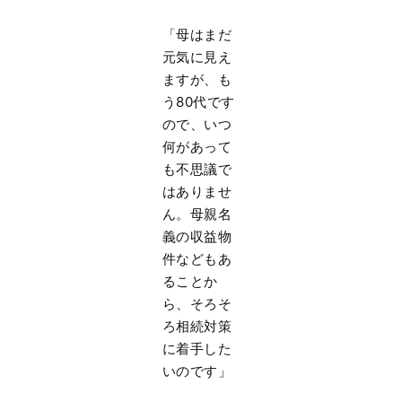
「母はまだ
元気に見え
ますが、も
う80代です
ので、いつ
何があって
も不思議で
はありませ
ん。母親名
義の収益物
件などもあ
ることか
ら、そろそ
ろ相続対策
に着手した
いのです」