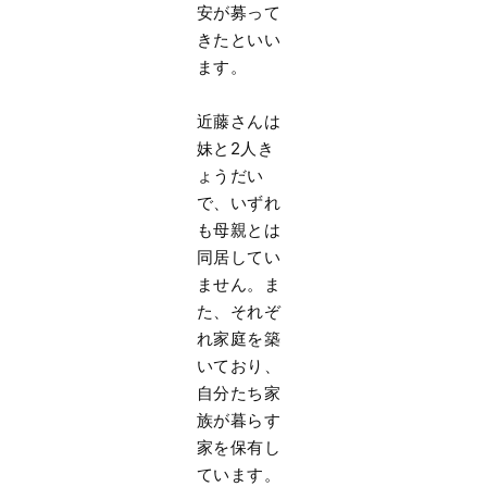
安が募って
きたといい
ます。
近藤さんは
妹と2人き
ょうだい
で、いずれ
も母親とは
同居してい
ません。ま
た、それぞ
れ家庭を築
いており、
自分たち家
族が暮らす
家を保有し
ています。