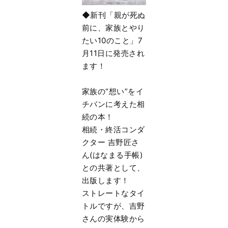
◆新刊「親が死ぬ
前に、家族とやり
たい10のこと」7
月11日に発売され
ます！
家族の“想い”をイ
チバンに考えた相
続の本！
相続・終活コンダ
クター 吉野匠さ
ん(はなまる手帳)
との共著として、
出版します！
ストレートなタイ
トルですが、吉野
さんの実体験から