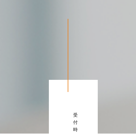
受
付
時