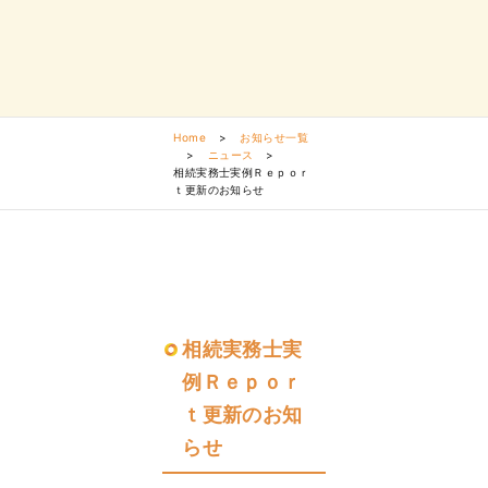
Home
>
お知らせ一覧
>
ニュース
>
相続実務士実例Ｒｅｐｏｒ
ｔ更新のお知らせ
相続実務士実
例Ｒｅｐｏｒ
ｔ更新のお知
らせ