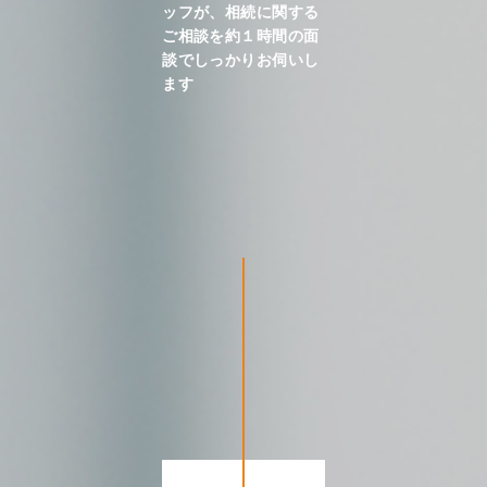
ッフが、相続に関する
ご相談を約１時間の面
談でしっかりお伺いし
ます