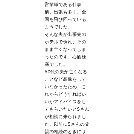
営業職である仕事
柄、出張も多く、全
国を飛び回っている
ようでした。
そんな夫が出張先の
ホテルで倒れ、その
まま亡くなってしま
ったのです。心筋梗
塞でした。
50代の夫が亡くなる
ことなど想像をして
いなかったため、こ
れからどうすればい
いかアドバイスをし
てもらいたいとSさん
が相談に来られまし
た。以前にSさんの父
親の相続のときにサ