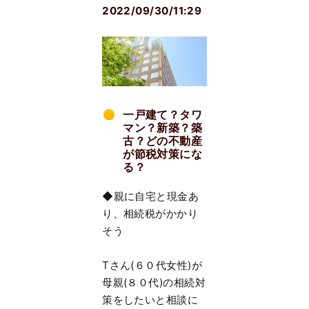
2022/09/30/11:29
一戸建て？タワ
マン？新築？築
古？どの不動産
が節税対策にな
る？
◆親に自宅と現金あ
り、相続税がかかり
そう
Тさん(６０代女性)が
母親(８０代)の相続対
策をしたいと相談に