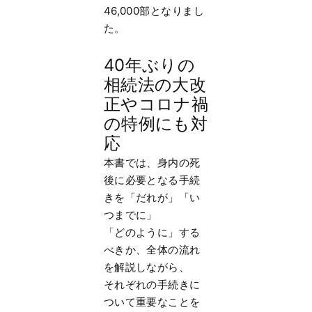
46,000部となりまし
た。
40年ぶりの
相続法の大改
正やコロナ禍
の特例にも対
応
本書では、身内の死
後に必要となる手続
きを「だれが」「い
つまでに」
「どのように」する
べきか、全体の流れ
を解説しながら、
それぞれの手続きに
ついて重要なことを