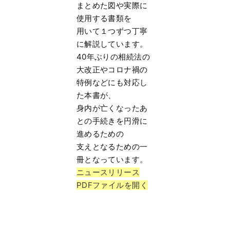
まとめた図や実際に
使用する書類を
用いて１つずつ丁寧
に解説しています。
40年ぶりの相続法の
大改正やコロナ禍の
特例などにも対応し
た本書が、
身内が亡くなったあ
との手続きを円滑に
進めるための
支えとなるための一
冊となっています。
ニュースリリース
PDFファイルを開く