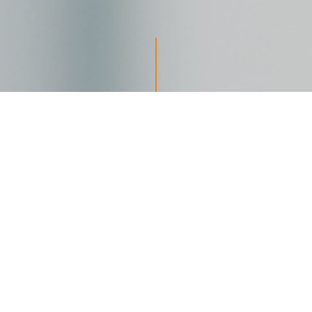
受
付
時
間：
月〜