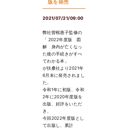
版を発売
2021/07/21/09:00
弊社曽根惠子監修の
「 2022年度版 図
解 身内が亡くなっ
た後の手続きがすべ
てわかる本」
が扶桑社より2021年
6月末に発売されまし
た。
令和1年に初版、令和
2年に2020年度版を
出版、好評をいただ
き、
今回2022年度版とし
て出版し、累計