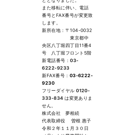
ととなりました。
また移転に伴い、電話
番号とFAX番号が変更致
します。
新所在地：〒104-0032
東京都中
央区八丁堀四丁目11番4
号 八丁堀フロント5階
新電話番号：
03-
6222-9233
新FAX番号：
03-6222-
9230
フリーダイヤル
0120-
333-834
は変更ありま
せん。
株式会社 夢相続
代表取締役 曽根 惠子
令和２年１１月３０日