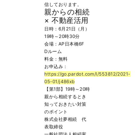
信しております。
親からの相続
× 不動産活用
日時：6月21日（月）
19時～20時30分
会場：AP日本橋6F
Dルーム
料金：無料
お申込み：
https://go.pardot.com/l/553812/2021-
05-01/j486xb
【第1部】19時～20時
親から相続するとき
知っておきたい対策
のポイント
株式会社夢相続 代
表取締役
一般社団法人相続実