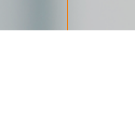
受
付
時
間：
月〜
金
（祝
日