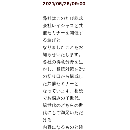
2021/05/26/09:00
弊社はこのたび株式
会社レイシャスと共
催セミナーを開催す
る運びと
なりましたことをお
知らせいたします。
各社の得意分野を生
かし、相続対策を2つ
の切り口から構成し
た共催セミナーと
なっています。相続
でお悩みの子世代、
親世代のどちらの世
代にもご満足いただ
ける
内容になるものと確