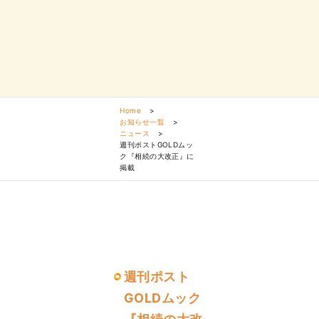
Home
>
お知らせ一覧
>
ニュース
>
週刊ポストGOLDムッ
ク『相続の大改正』に
掲載
週刊ポスト
GOLDムック