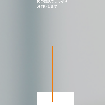
間の面談でしっかり
お伺いします