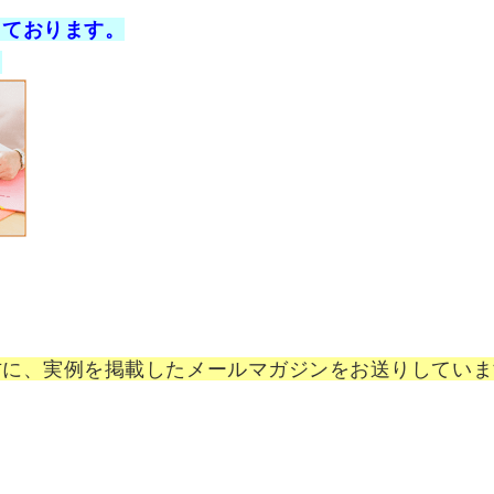
しております。
。
方に、実例を掲載したメールマガジンをお送りしていま