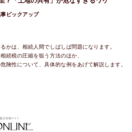
至？「土地の共有」が危なすぎるワケ
記事ピックアップ
けるかは、相続人間でしばしば問題になります。
で相続税の圧縮を狙う方法のほか、
の危険性について、具体的な例をあげて解説します。