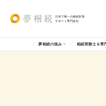
日本で唯一の相続対策
サポート
専門会社
夢相続の強み
相続実務士＆専