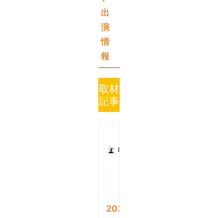
出
演
情
報
取材
記事
2020/08/29