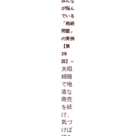
みんな
が悩ん
でいる
「相続
問題」
の実例
【第
28
回】～
夫唱
婦随
で地
道な
商売
を続
け、
気づ
けば