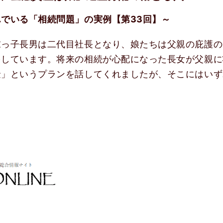
でいる「相続問題」の実例【第33回】～
末っ子長男は二代目社長となり、娘たちは父親の庇護の
をしています。将来の相続が心配になった長女が父親に
金」というプランを話してくれましたが、そこにはいず