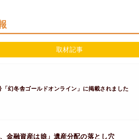
報
取材記事
0日号「幻冬舎ゴールドオンライン」に掲載されました
子、金融資産は娘」遺産分配の落とし穴