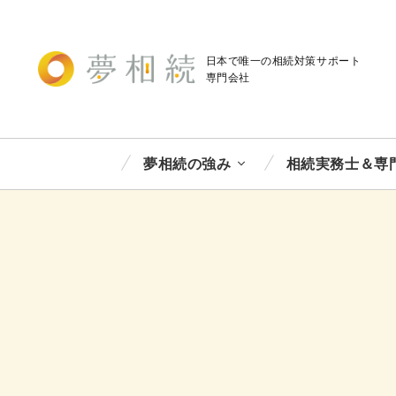
日本で唯一の相続対策
サポート
専門会社
夢相続の強み
相続実務士＆専