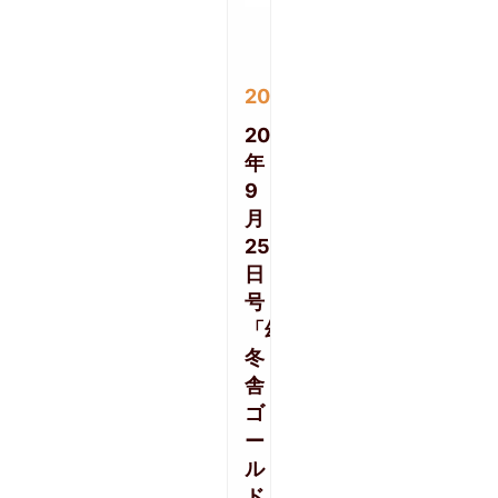
2020/09/26
2020
年
9
月
25
日
号
「幻
冬
舎
ゴ
ー
ル
ド