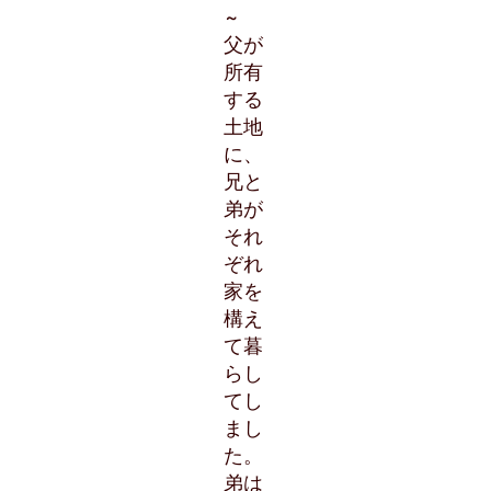
～
父が
所有
する
土地
に、
兄と
弟が
それ
ぞれ
家を
構え
て暮
らし
てし
まし
た。
弟は