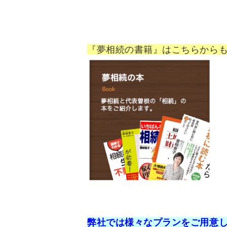
『夢相続の書籍』はこちらから
弊社では様々なプランをご用意