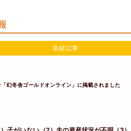
報
取材記事
4日号「幻冬舎ゴールドオンライン」に掲載されました
1）子がいない（2）夫の資産状況が不明（3