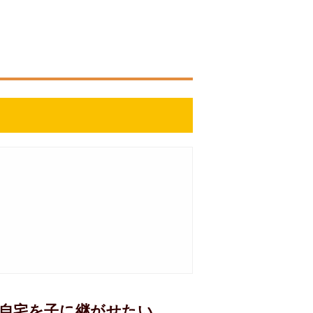
）自宅を子に継がせたい