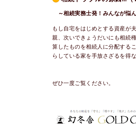
～相続実務士発！みんなが悩ん
もし自宅をはじめとする資産が
親、次いできょうだいにも相続
算したものを相続人に分配する
らしている家を手放さざるを得
ぜひ一度ご覧ください。