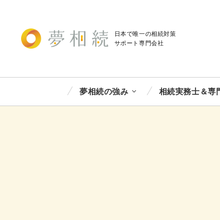
日本で唯一の相続対策
サポート
専門会社
夢相続の強み
相続実務士＆専