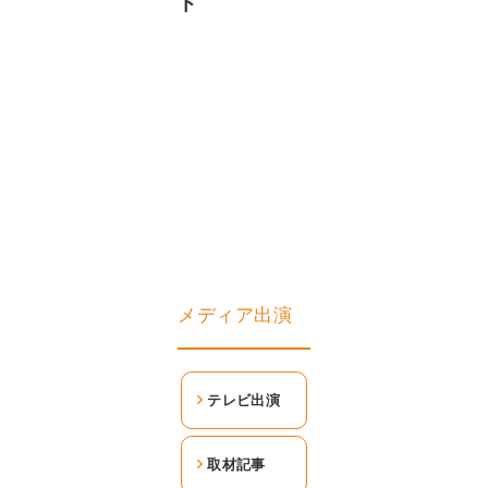
ト
メディア出演
テレビ出演
取材記事