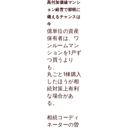
高付加価値マンシ
ョン経営で節税に
備えるチャンスは
今
億単位の資産
保有者は、ワ
ンルームマン
ションを1戸ず
つ買うより
も、
丸ごと1棟購入
したほうが相
続対策上有利
な場合があ
る。
相続コーディ
ネーターの曽