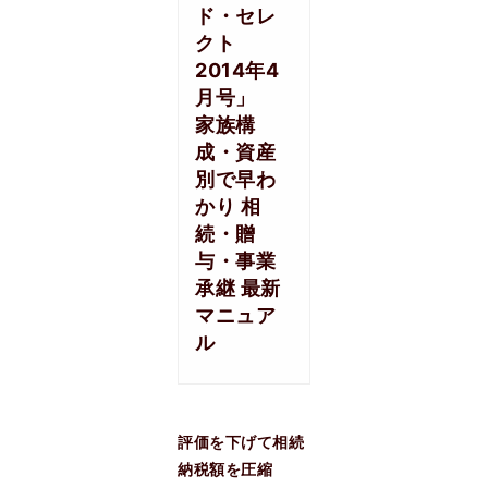
ド・セレ
クト
2014年4
月号」
家族構
成・資産
別で早わ
かり 相
続・贈
与・事業
承継 最新
マニュア
ル
評価を下げて相続
納税額を圧縮