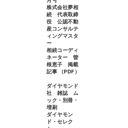
月号
株式会社夢相
続 代表取締
役 公認不動
産コンサルテ
ィングマスタ
ー
相続コーディ
ネーター 曽
根恵子 掲載
記事 （PDF）
ダイヤモンド
社 雑誌 ム
ック・別冊・
増刷
ダイヤモン
ド・セレク