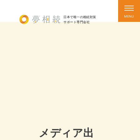
日本で唯一の相続対策
サポート
専門会社
メディア出