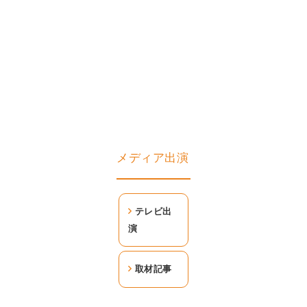
メディア出演
テレビ出
演
取材記事